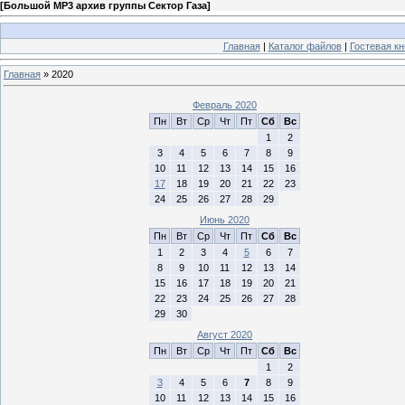
[
Большой MP3 архив группы Сектор Газа
]
Главная
|
Каталог файлов
|
Гостевая кн
Главная
»
2020
Февраль 2020
Пн
Вт
Ср
Чт
Пт
Сб
Вс
1
2
3
4
5
6
7
8
9
10
11
12
13
14
15
16
17
18
19
20
21
22
23
24
25
26
27
28
29
Июнь 2020
Пн
Вт
Ср
Чт
Пт
Сб
Вс
1
2
3
4
5
6
7
8
9
10
11
12
13
14
15
16
17
18
19
20
21
22
23
24
25
26
27
28
29
30
Август 2020
Пн
Вт
Ср
Чт
Пт
Сб
Вс
1
2
3
4
5
6
7
8
9
10
11
12
13
14
15
16