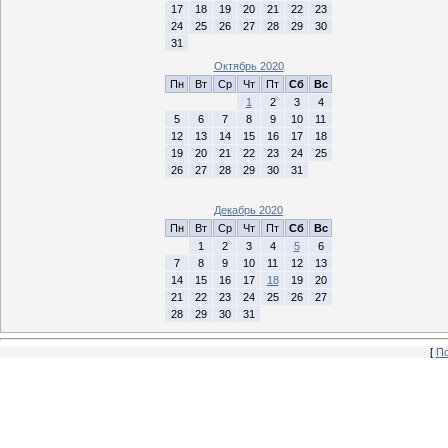
17
18
19
20
21
22
23
24
25
26
27
28
29
30
31
Октябрь 2020
Пн
Вт
Ср
Чт
Пт
Сб
Вс
1
2
3
4
5
6
7
8
9
10
11
12
13
14
15
16
17
18
19
20
21
22
23
24
25
26
27
28
29
30
31
Декабрь 2020
Пн
Вт
Ср
Чт
Пт
Сб
Вс
1
2
3
4
5
6
7
8
9
10
11
12
13
14
15
16
17
18
19
20
21
22
23
24
25
26
27
28
29
30
31
[
По