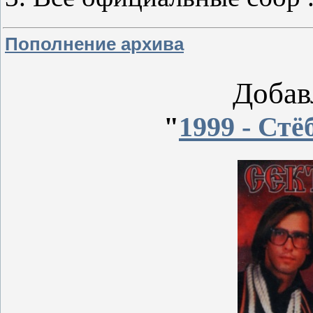
Пополнение архива
Добав
"
1999 - Стё