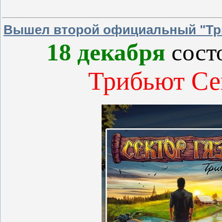
Вышел второй официальный "Три
18 декабря
сост
Трибьют Сек