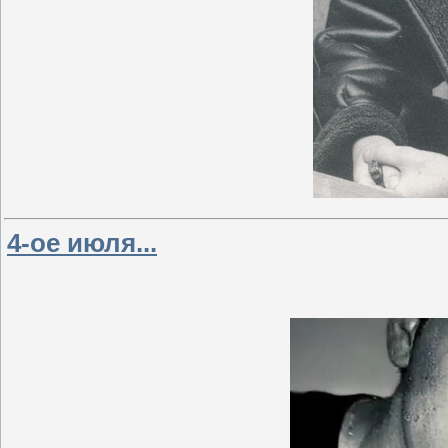
4-ое июля...