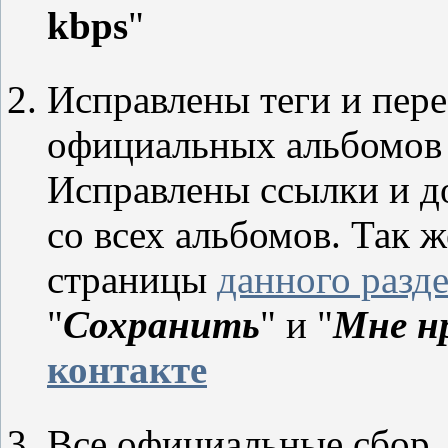
kbps
"
Исправлены теги и пер
официальных альбомов 
Исправлены ссылки и д
со всех альбомов. Так 
страницы
данного разд
"
Сохранить
" и "
Мне н
контакте
Все официальные сбор