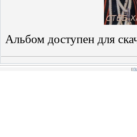
Альбом доступен для ска
[
По