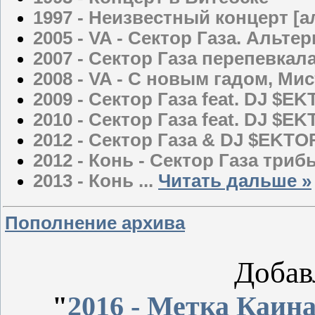
1997 - Неизвестный концерт [
2005 - VA - Сектор Газа. Альт
2007 - Сектор Газа перепевкал
2008 - VA - С новым гадом, Ми
2009 - Сектор Газа feat. DJ $EK
2010 - Сектор Газа feat. DJ $EK
2012 - Сектор Газа & DJ $EKTO
2012 - Конь - Сектор Газа триб
2013 - Конь
...
Читать дальше »
Пополнение архива
Добав
"
2016 - Метка Каина