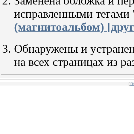
Заменена обложка и пер
исправленными тегами 
(магнитоальбом) [дру
Обнаружены и устранен
на всех страницах из ра
[
По