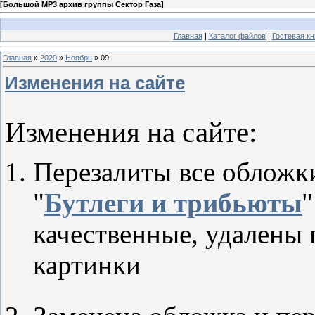
[
Большой MP3 архив группы Сектор Газа
]
Главная
|
Каталог файлов
|
Гостевая кн
Главная
»
2020
»
Ноябрь
»
09
Изменения на сайте
Изменения на сайте:
Перезалиты все обложки
"
Бутлеги и трибьюты
"
качественные, удалены
картинки